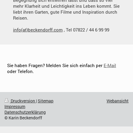
Begegnung sich entwirren lässt und dass so viel
mehr Klarheit und Leichtigkeit ins Leben kommt. Sie
liebt ihren Garten, gute Filme und Inspiration durch
Reisen.
info(at)beckendorff.com
, Tel 07822 / 44 6 99 99
Sie haben Fragen? Melden Sie sich einfach per
E-Mail
oder Telefon.
Druckversion
|
Sitemap
Webansicht
Impressum
Datenschutzerklärung
© Karin Beckendorff