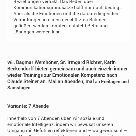
Beziehungen verhakt. Das Reden über
Kommunikationsgrundsätze halft nur noch bedingt.
Aber als die Emotionen und die darunterliegenden
Vermutungen in einem geschützten Rahmen
geäußert werden konnten, entsteht Befreiung.
Lösungen werden klar.
Dagmar Wemhöner,
Sr. Irmgard Richter, Karin
Wir,
Beckendorff
​bieten gemeinsam und auch einzeln immer
wieder Trainings zur Emotionalen Kompetenz nach
Claude Steiner an. Mal an Abenden, mal
an Freitagen und
Samstagen.
Variante: 7 Abende
Innerhalb von 7 Abenden üben wir soziale und
emotionale Intelligenz, indem wir bewusst unseren
Umgang mit Gefühlen reflektieren und – wo gewünscht –