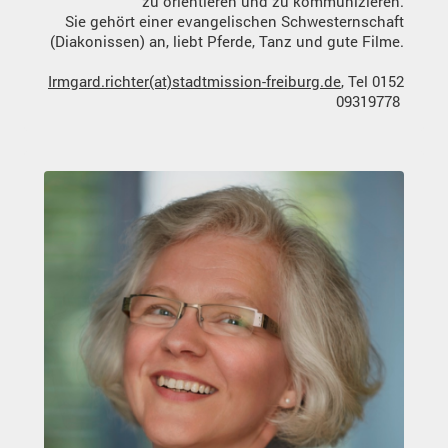
zu orientieren und zu kommunizieren.
Sie gehört einer evangelischen Schwesternschaft
(Diakonissen) an, liebt Pferde, Tanz und gute Filme.
Irmgard.richter(at)stadtmission-freiburg.de
, Tel 0152
09319778