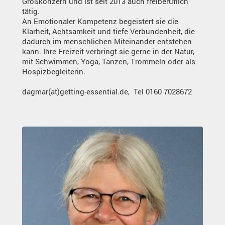
Großkonzern und ist seit 2013 auch freiberuflich
tätig.
An Emotionaler Kompetenz begeistert sie die
Klarheit, Achtsamkeit und tiefe Verbundenheit, die
dadurch im menschlichen Miteinander entstehen
kann. Ihre Freizeit verbringt sie gerne in der Natur,
mit Schwimmen, Yoga, Tanzen, Trommeln oder als
Hospizbegleiterin.
dagmar(at)getting-essential.de, Tel 0160 7028672